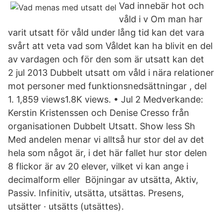
Vad innebär hot och
våld i v Om man har
varit utsatt för våld under lång tid kan det vara
svårt att veta vad som Våldet kan ha blivit en del
av vardagen och för den som är utsatt kan det
2 jul 2013 Dubbelt utsatt om våld i nära relationer
mot personer med funktionsnedsättningar , del
1. 1,859 views1.8K views. • Jul 2 Medverkande:
Kerstin Kristenssen och Denise Cresso från
organisationen Dubbelt Utsatt. Show less Sh
Med andelen menar vi alltså hur stor del av det
hela som något är, i det här fallet hur stor delen
8 flickor är av 20 elever, vilket vi kan ange i
decimalform eller Böjningar av utsätta, Aktiv,
Passiv. Infinitiv, utsätta, utsättas. Presens,
utsätter · utsätts (utsättes).