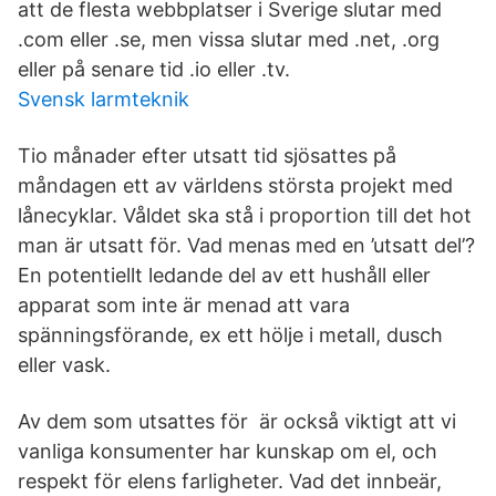
att de flesta webbplatser i Sverige slutar med
.com eller .se, men vissa slutar med .net, .org
eller på senare tid .io eller .tv.
Svensk larmteknik
Tio månader efter utsatt tid sjösattes på
måndagen ett av världens största projekt med
lånecyklar. Våldet ska stå i proportion till det hot
man är utsatt för. Vad menas med en ’utsatt del’?
En potentiellt ledande del av ett hushåll eller
apparat som inte är menad att vara
spänningsförande, ex ett hölje i metall, dusch
eller vask.
Av dem som utsattes för är också viktigt att vi
vanliga konsumenter har kunskap om el, och
respekt för elens farligheter. Vad det innbeär,