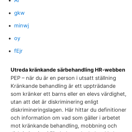
Ai
gkw
minwj
oy
fEjr
Utreda kränkande särbehandling HR-webben
PEP – när du är en person i utsatt ställning
Kränkande behandling är ett uppträdande
som kränker ett barns eller en elevs värdighet,
utan att det är diskriminering enligt
diskrimineringslagen. Här hittar du definitioner
och information om vad som gäller i arbetet
mot kränkande behandling, mobbning och