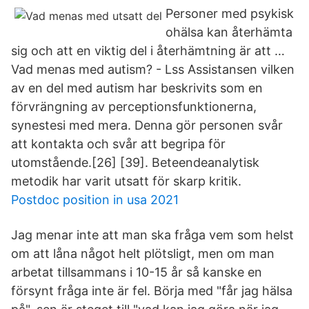
Personer med psykisk
ohälsa kan återhämta
sig och att en viktig del i återhämtning är att …
Vad menas med autism? - Lss Assistansen vilken
av en del med autism har beskrivits som en
förvrängning av perceptionsfunktionerna,
synestesi med mera. Denna gör personen svår
att kontakta och svår att begripa för
utomstående.[26] [39]. Beteendeanalytisk
metodik har varit utsatt för skarp kritik.
Postdoc position in usa 2021
Jag menar inte att man ska fråga vem som helst
om att låna något helt plötsligt, men om man
arbetat tillsammans i 10-15 år så kanske en
försynt fråga inte är fel. Börja med "får jag hälsa