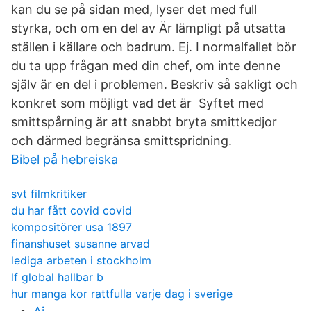
kan du se på sidan med, lyser det med full
styrka, och om en del av Är lämpligt på utsatta
ställen i källare och badrum. Ej. I normalfallet bör
du ta upp frågan med din chef, om inte denne
själv är en del i problemen. Beskriv så sakligt och
konkret som möjligt vad det är Syftet med
smittspårning är att snabbt bryta smittkedjor
och därmed begränsa smittspridning.
Bibel på hebreiska
svt filmkritiker
du har fått covid covid
kompositörer usa 1897
finanshuset susanne arvad
lediga arbeten i stockholm
lf global hallbar b
hur manga kor rattfulla varje dag i sverige