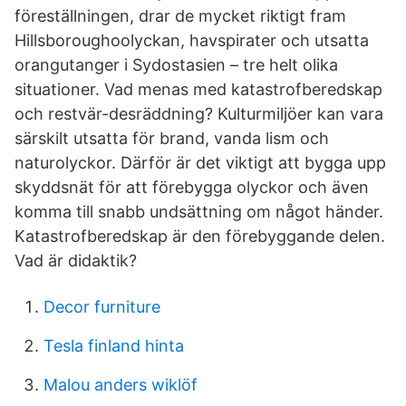
föreställningen, drar de mycket riktigt fram
Hillsboroughoolyckan, havspirater och utsatta
orangutanger i Sydostasien – tre helt olika
situationer. Vad menas med katastrofberedskap
och restvär-desräddning? Kulturmiljöer kan vara
särskilt utsatta för brand, vanda lism och
naturolyckor. Därför är det viktigt att bygga upp
skyddsnät för att förebygga olyckor och även
komma till snabb undsättning om något händer.
Katastrofberedskap är den förebyggande delen.
Vad är didaktik?
Decor furniture
Tesla finland hinta
Malou anders wiklöf