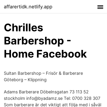
affarertidk.netlify.app
Chrilles
Barbershop -
Home Facebook
Sultan Barbershop – Frisör & Barberare
Göteborg – Klippning
Adams Barberare Döbelnsgatan 73 113 52
stockholm info@byadamz.se Tel: 0700 328 307
Som barberare är det viktigt att följa med i såväl